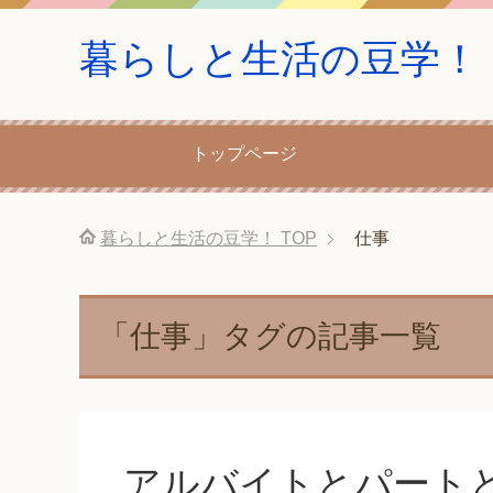
暮らしと生活の豆学！
トップページ
暮らしと生活の豆学！
TOP
仕事
「仕事」タグの記事一覧
アルバイトとパート