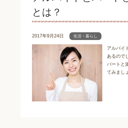
とは？
2017年9月24日
生活・暮らし
アルバイ
あるので
パートと
てみまし