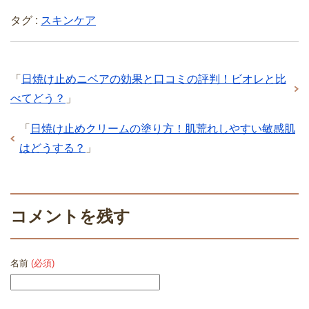
タグ :
スキンケア
「
日焼け止めニベアの効果と口コミの評判！ビオレと比
べてどう？
」
「
日焼け止めクリームの塗り方！肌荒れしやすい敏感肌
はどうする？
」
コメントを残す
名前
(必須)