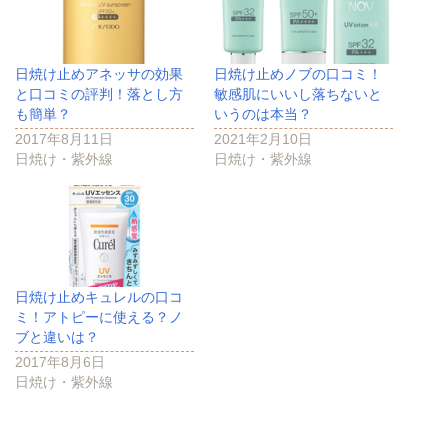
日焼け止めアネッサの効果
日焼け止めノブの口コミ！
と口コミの評判！落とし方
敏感肌にいいし落ちないと
も簡単？
いうのは本当？
2017年8月11日
2021年2月10日
日焼け・紫外線
日焼け・紫外線
日焼け止めキュレルの口コ
ミ！アトピーに使える？ノ
ブと違いは？
2017年8月6日
日焼け・紫外線