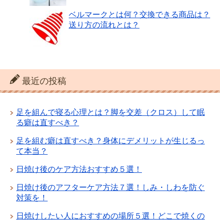
ベルマークとは何？交換できる商品は？
送り方の流れとは？
最近の投稿
足を組んで寝る心理とは？脚を交差（クロス）して眠
る癖は直すべき？
足を組む癖は直すべき？身体にデメリットが生じるっ
て本当？
日焼け後のケア方法おすすめ５選！
日焼け後のアフターケア方法７選！しみ・しわを防ぐ
対策を！
日焼けしたい人におすすめの場所５選！どこで焼くの