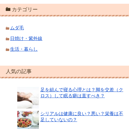
カテゴリー
ムダ毛
日焼け・紫外線
生活・暮らし
人気の記事
足を組んで寝る心理とは？脚を交差（ク
ロス）して眠る癖は直すべき？
シリアルは健康に良い？悪い？栄養は不
足していないの？